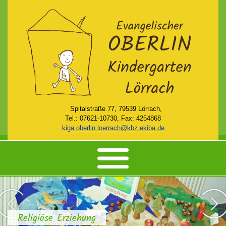
Spitalstraße 77, 79539 Lörrach,
Tel.: 07621-10730, Fax: 4254868
kiga.oberlin.loerrach@kbz.ekiba.de
HOME
AKTUELLES
KINDERGARTEN
Religiöse Erziehung